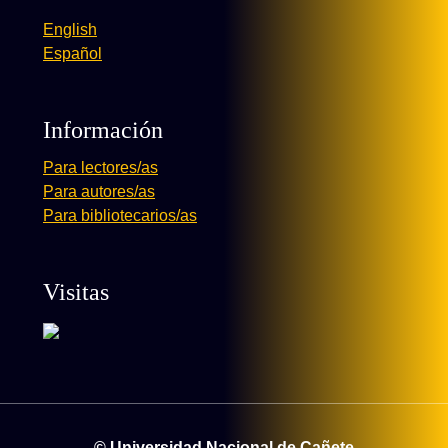
English
Español
Información
Para lectores/as
Para autores/as
Para bibliotecarios/as
Visitas
© Universidad Nacional de Cañete