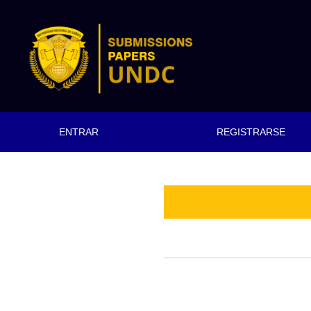
Registrarse
ENTRAR
REGISTRARSE