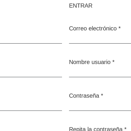
ENTRAR
Correo electrónico
*
Obligatorio
Nombre usuario
*
Obligatorio
Contraseña
*
Obligatorio
Repita la contraseña
*