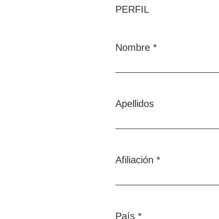
PERFIL
Nombre
*
Obligatorio
Apellidos
Afiliación
*
Obligatorio
País
*