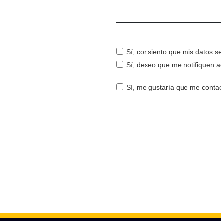
Obligatorio
Sí, consiento que mis datos s
Sí, deseo que me notifiquen a
Sí, me gustaría que me contact