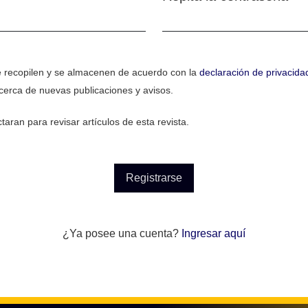
Obligatorio
e recopilen y se almacenen de acuerdo con la
declaración de privacida
cerca de nuevas publicaciones y avisos.
aran para revisar artículos de esta revista.
Registrarse
¿Ya posee una cuenta?
Ingresar aquí